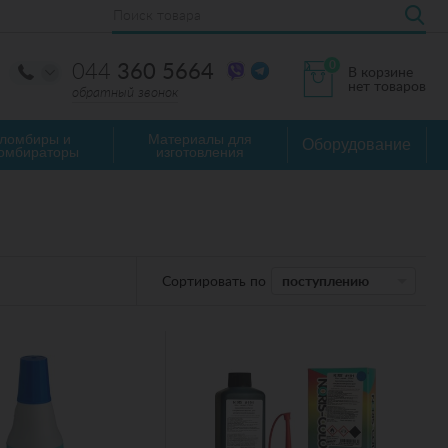
0
044
360 5664
В корзине
нет товаров
обратный звонок
ломбиры и
Материалы для
Оборудование
омбираторы
изготовления
Сортировать по
поступлению