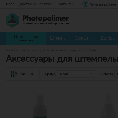
Блог
Доставка и оплата
Контакты
Личный кабинет
Изготовление
Штампы
Оснастки
Датеры
печатей
Главная
Аксессуары для штемпельной продукции
Noris
Аксессуары для штемпель
Фильтр
Бренд
Noris
Основа