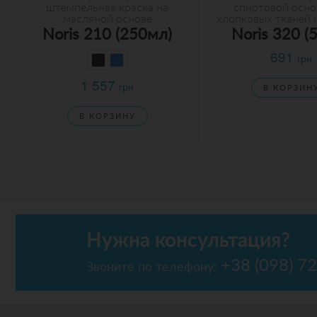
штемпельная краска на
спиртовой осно
масляной основе
хлопковых тканей 
Noris 210 (250мл)
Noris 320 (
691
грн
1 557
грн
В КОРЗИН
В КОРЗИНУ
Нужна консультация?
+38 (098) 7
Звоните по телефону: