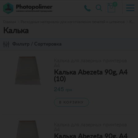
0
Главная
Расходные материалы для изготовления печатей и штампов
Калька
Калька
Фильтр / Сортировка
Калька для лазерных принтеров
А4
Калька Abezeta 90g, A4
(10)
245
грн
В КОРЗИНУ
Калька для лазерных принтеров
А4
Калька Abezeta 90g, A4