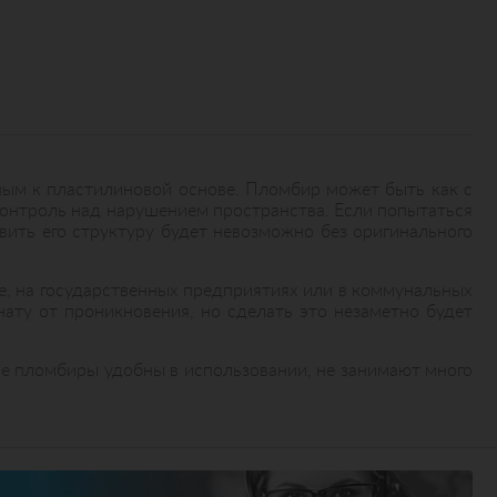
ным к пластилиновой основе. Пломбир может быть как с
 контроль над нарушением пространства. Если попытаться
ить его структуру будет невозможно без оригинального
ле, на государственных предприятиях или в коммунальных
ату от проникновения, но сделать это незаметно будет
кие пломбиры удобны в использовании, не занимают много