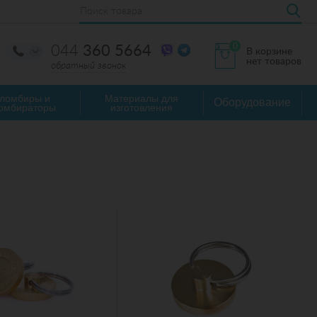
0
044
360 5664
В корзине
нет товаров
обратный звонок
ломбиры и
Материалы для
Оборудование
омбираторы
изготовления