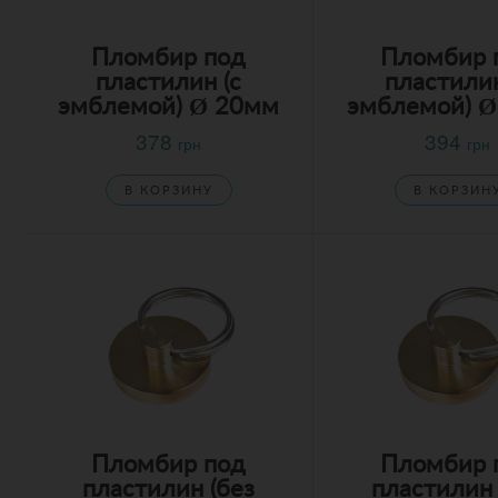
Пломбир под
Пломбир 
пластилин (с
пластилин
эмблемой) Ø 20мм
эмблемой) 
378
394
грн
грн
В КОРЗИНУ
В КОРЗИН
Пломбир под
Пломбир 
пластилин (без
пластилин 