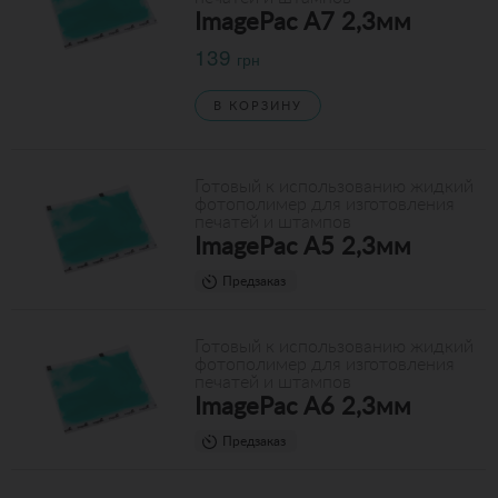
ImagePac A7 2,3мм
139
грн
В КОРЗИНУ
Готовый к использованию жидкий
фотополимер для изготовления
печатей и штампов
ImagePac A5 2,3мм
Предзаказ
Готовый к использованию жидкий
фотополимер для изготовления
печатей и штампов
ImagePac A6 2,3мм
Предзаказ