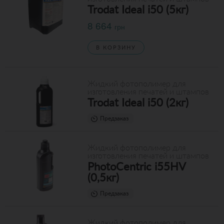
Trodat Ideal i50 (5кг)
8 664
грн
В КОРЗИНУ
Жидкий фотополимер для
изготовления печатей и штампов
Trodat Ideal i50 (2кг)
Предзаказ
Жидкий фотополимер для
изготовления печатей и штампов
PhotoCentric i55HV
(0,5кг)
Предзаказ
Жидкий фотополимер для