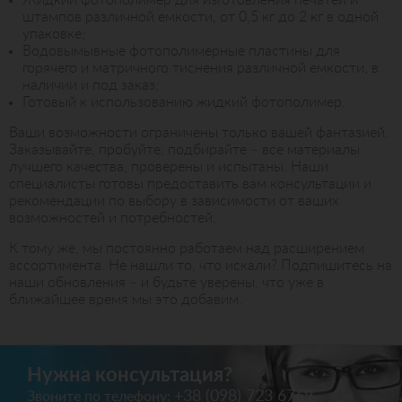
Жидкий фотополимер для изготовления печатей и
штампов различной емкости, от 0,5 кг до 2 кг в одной
упаковке;
Водовымывные фотополимерные пластины для
горячего и матричного тиснения различной емкости, в
наличии и под заказ;
Готовый к использованию жидкий фотополимер.
Ваши возможности ограничены только вашей фантазией.
Заказывайте, пробуйте, подбирайте – все материалы
лучшего качества, проверены и испытаны. Наши
специалисты готовы предоставить вам консультации и
рекомендации по выбору в зависимости от ваших
возможностей и потребностей.
К тому же, мы постоянно работаем над расширением
ассортимента. Не нашли то, что искали? Подпишитесь на
наши обновления – и будьте уверены, что уже в
ближайшее время мы это добавим.
Нужна консультация?
+38 (098) 723 6769
Звоните по телефону: