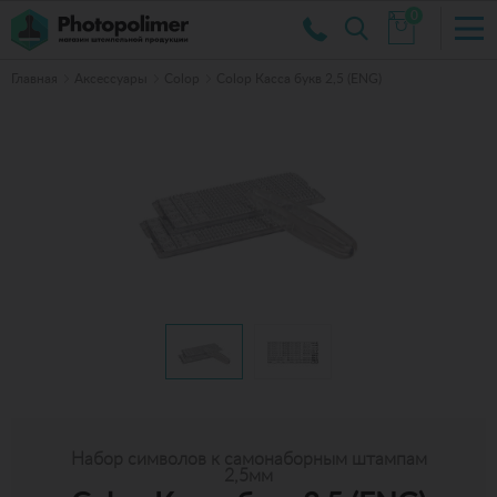
0
Главная
Аксессуары
Colop
Colop Касса букв 2,5 (ENG)
Набор символов к самонаборным штампам
2,5мм