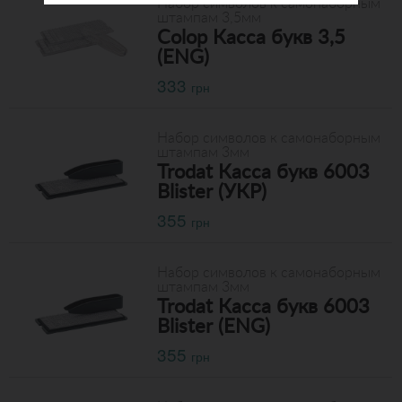
Набор символов к самонаборным
штампам 3,5мм
Colop Касса букв 3,5
(ENG)
333
грн
Набор символов к самонаборным
штампам 3мм
Trodat Касса букв 6003
Blister (УКР)
355
грн
Набор символов к самонаборным
штампам 3мм
Trodat Касса букв 6003
Blister (ENG)
355
грн