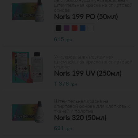
Быстросохнущая универсальная
штемпельная краска на спиртовой
основе
Noris 199 PO (50мл)
615
грн
Универсальная невидимая
штемпельная краска на спиртовой
основе
Noris 199 UV (250мл)
1 376
грн
Штемпельная краска на
спиртовой основе для хлопковых
тканей и полотна
Noris 320 (50мл)
691
грн