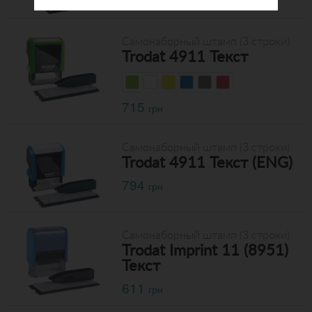
Самонаборный штамп (3 строки)
Trodat 4911 Текст
715
грн
Самонаборный штамп (3 строки)
Trodat 4911 Текст (ENG)
794
грн
Самонаборный штамп (3 строки)
Trodat Imprint 11 (8951)
Текст
611
грн