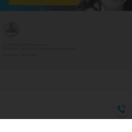
© 2010–2026 Photopolimer
Интернет-магазин штемпельной продукции
developer: hard.code
Бюро переводов Киев