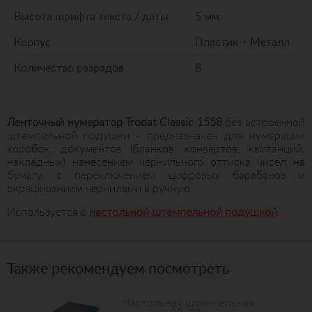
Высота шрифта текста / даты
5 мм
Корпус
Пластик + Металл
Количество разрядов
8
Ленточный нумератор Trodat Classic 1558
без встроенной
штемпельной подушки - предназначен для нумерации
коробок, документов (бланков, конвертов, квитанций,
накладных) нанесением чернильного оттиска чисел на
бумагу, с переключением цифровых барабанов и
окрашиванием чернилами в ручную.
Используется с
настольной штемпельной подушкой
.
Также рекомендуем посмотреть
Настольная штемпельная