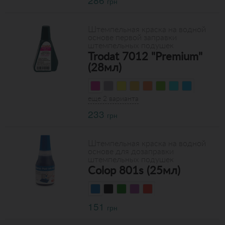
грн
Штемпельная краска на водной
основе первой заправки
штемпельных подушек
Trodat 7012 "Premium"
(28мл)
еще 2 варианта
233
грн
Штемпельная краска на водной
основе для дозаправки
штемпельных подушек
Colop 801s (25мл)
151
грн