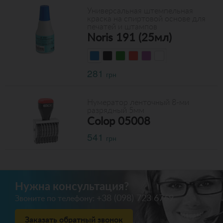
Универсальная штемпельная
краска на спиртовой основе для
печатей и штампов
Noris 191 (25мл)
281
грн
Нумератор ленточный 8-ми
разрядный 5мм
Colop 05008
541
грн
Нужна консультация?
+38 (098) 723 6769
Звоните по телефону:
Заказать обратный звонок