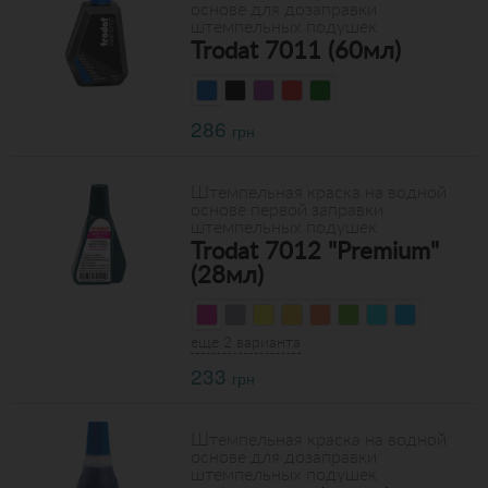
основе для дозаправки
штемпельных подушек
Trodat 7011 (60мл)
286
грн
Штемпельная краска на водной
основе первой заправки
штемпельных подушек
Trodat 7012 "Premium"
(28мл)
еще 2 варианта
233
грн
Штемпельная краска на водной
основе для дозаправки
штемпельных подушек