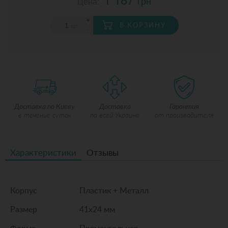
грн
Цена:
+
В КОРЗИНУ
шт
-
Доставка по Киеву
Доставка
Гарантия
в течение суток
по всей Украине
от производителя
Характеристики
Отзывы
Корпус
Пластик + Металл
Размер
41x24 мм