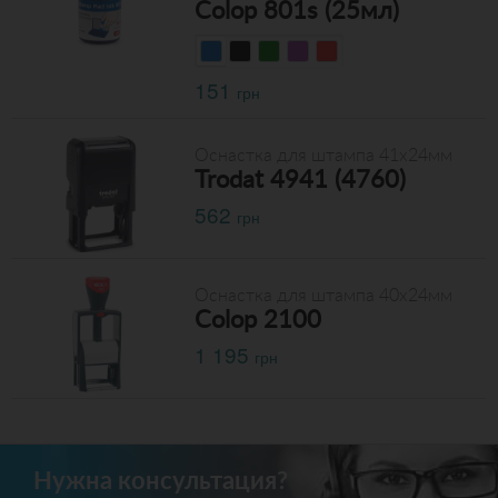
Colop 801s (25мл)
151
грн
Оснастка для штампа 41x24мм
Trodat 4941 (4760)
562
грн
Оснастка для штампа 40х24мм
Colop 2100
1 195
грн
Нужна консультация?