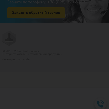
+38 (098) 723 6769
Звоните по телефону:
Заказать обратный звонок
© 2010–2026 Photopolimer
Интернет-магазин штемпельной продукции
developer: hard.code
Бюро переводов Киев