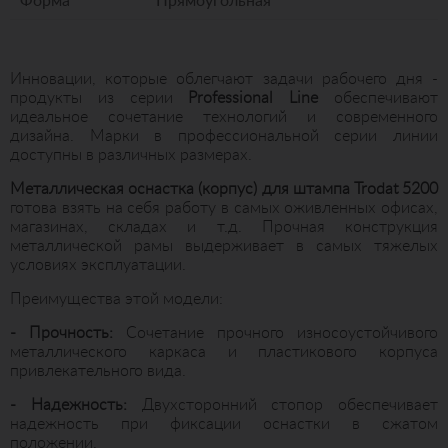
Форма
Прямоугольная
Инновации, которые облегчают задачи рабочего дня -
продукты из серии
Professional Line
обеспечивают
идеальное сочетание технологий и современного
дизайна. Марки в профессиональной серии линии
доступны в различных размерах.
Металлическая оснастка (корпус) для штампа
Trodat 5200
готова взять на себя работу в самых оживленных офисах,
магазинах, складах и т.д. Прочная конструкция
металлической рамы выдерживает в самых тяжелых
условиях эксплуатации.
Преимущества этой модели:
- Прочность:
Сочетание прочного износоустойчивого
металлического каркаса и пластикового корпуса
привлекательного вида.
- Надежность:
Двухсторонний стопор обеспечивает
надежность при фиксации оснастки в сжатом
положении.