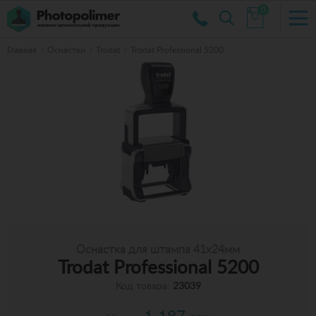
0
Главная
Оснастки
Trodat
Trodat Professional 5200
Оснастка для штампа 41x24мм
Trodat Professional 5200
Код товара:
23039
1 187