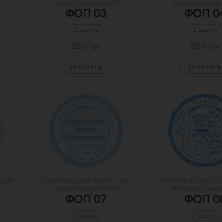
предпринимателя
предпринима
ФОП 03
ФОП 0
1 защита
1 защита
250
250
грн
грн
ЗАКАЗАТЬ
ЗАКАЗАТЬ
 для
Изготовление печати для
Изготовление пе
предпринимателя
предпринима
ФОП 07
ФОП 0
3 защиты
2 защиты