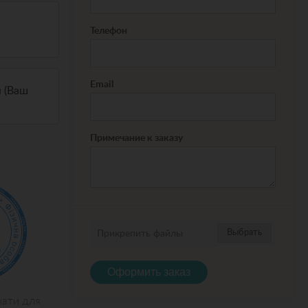
Телефон
Email
 (Ваш
Примечание к заказу
Выбрать
Прикрепить файлы
Оформить заказ
чати для