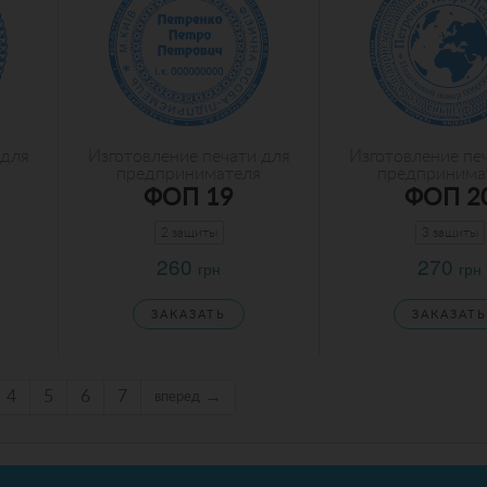
 для
Изготовление печати для
Изготовление пе
предпринимателя
предпринима
ФОП 19
ФОП 2
2 защиты
3 защиты
260
270
грн
грн
ЗАКАЗАТЬ
ЗАКАЗАТЬ
4
5
6
7
→
вперед