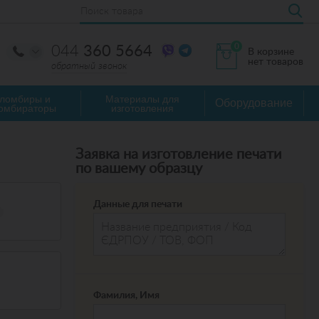
0
044
360 5664
В корзине
нет товаров
обратный звонок
ломбиры и
Материалы для
Оборудование
омбираторы
изготовления
Заявка на изготовление печати
по вашему образцу
Данные для печати
7
Фамилия, Имя