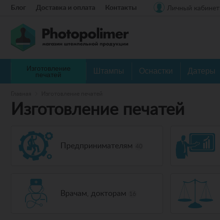
Блог
Доставка и оплата
Контакты
Личный кабинет
Изготовление
Штампы
Оснастки
Датеры
печатей
Главная
Изготовление печатей
Изготовление печатей
Предпринимателям
40
Врачам, докторам
16