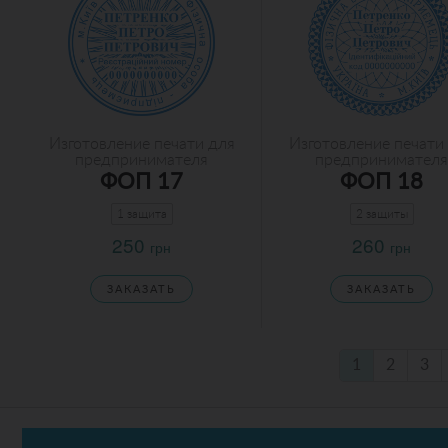
Изготовление печати для
Изготовление печати
предпринимателя
предпринимателя
ФОП 17
ФОП 18
1 защита
2 защиты
250
260
грн
грн
ЗАКАЗАТЬ
ЗАКАЗАТЬ
1
2
3