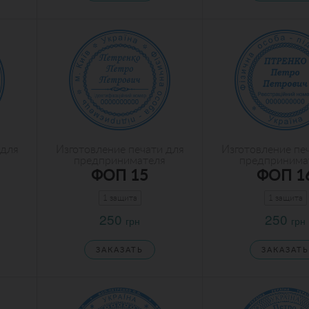
 для
Изготовление печати для
Изготовление пе
предпринимателя
предпринима
ФОП 15
ФОП 1
1 защита
1 защита
250
250
грн
грн
ЗАКАЗАТЬ
ЗАКАЗАТЬ