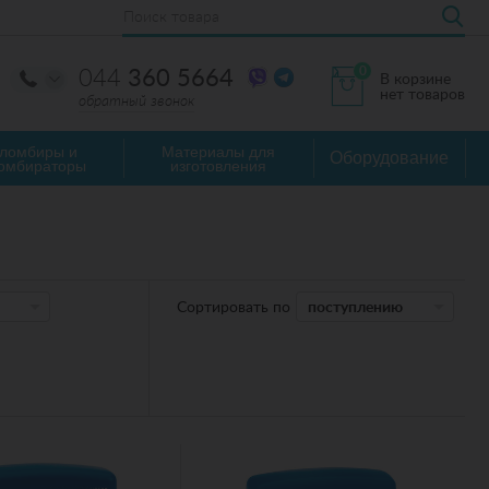
0
044
360 5664
В корзине
нет товаров
обратный звонок
ломбиры и
Материалы для
Оборудование
омбираторы
изготовления
Сортировать по
поступлению