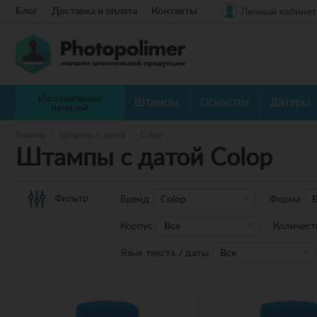
Блог
Доставка и оплата
Контакты
Личный кабинет
Изготовление
Штампы
Оснастки
Датеры
печатей
Главная
Штампы с датой
Colop
Штампы с датой Colop
Фильтр
Бренд
Colop
Форма
Корпус
Все
Количест
Язык текста / даты
Все