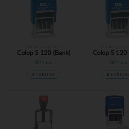
Мини-датер 4мм
Мини-датер 
Colop S 120 (Bank)
Colop S 120
321
321
грн
грн
В КОРЗИНУ
В КОРЗИН