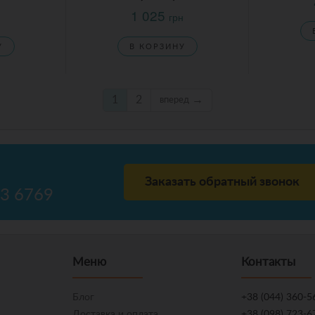
1 025
грн
У
В КОРЗИНУ
1
2
→
вперед
Заказать обратный звонок
23 6769
Меню
Контакты
Блог
+38 (044) 360-5
Доставка и оплата
+38 (098) 723-6