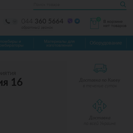
0
044
360 5664
В корзине
нет товаров
обратный звонок
ломбиры и
Материалы для
Оборудование
омбираторы
изготовления
риятия
ия 16
Доставка по Киеву
в течение суток
Доставка
по всей Украине