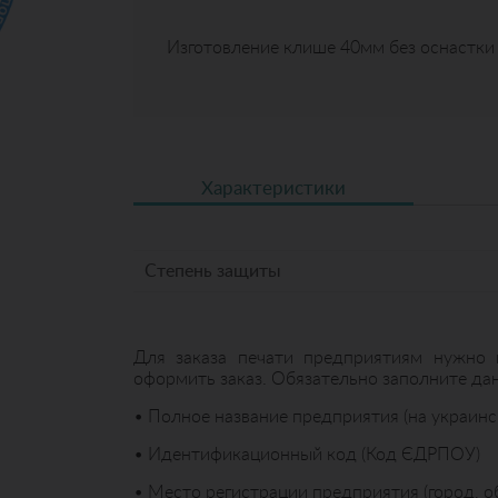
Изготовление клише 40мм без оснастки
Характеристики
Степень защиты
Для заказа печати предприятиям нужно 
оформить заказ. Обязательно заполните дан
• Полное название предприятия (на украинс
• Идентификационный код (Код ЄДРПОУ)
• Место регистрации предприятия (город, о