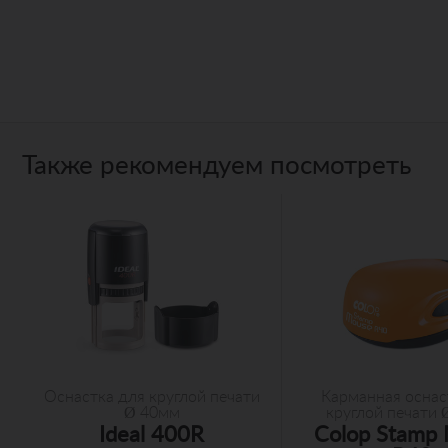
Также рекомендуем посмотреть
Оснастка для круглой печати
Карманная оснас
Ø 40мм
круглой печати
Ideal 400R
Colop Stamp