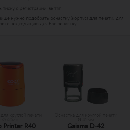
ыписку о регистрации, вытяг.
ше нужно подобрать оснастку (корпус) для печати, для
ерите подходящую для Вас оснастку.
для круглой печати
Оснастка для круглой печати
Ø 40мм
Ø 42мм
 Printer R40
Gaisma D-42