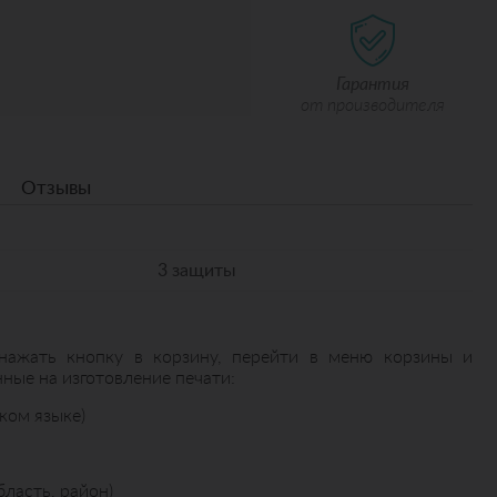
Гарантия
от производителя
Отзывы
3 защиты
нажать кнопку в корзину, перейти в меню корзины и
ные на изготовление печати:
ком языке)
бласть, район)